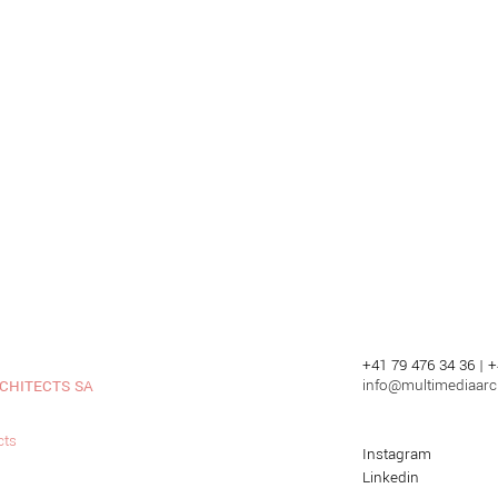
+41 79 476 34 36 | 
info@multimediaarch
CHITECTS SA
cts
Instagram
Linkedin