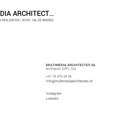
MULTIMEDIA ARCHITECTES
 REALISATION | NYON - VAL DE BAGNES
MULTIMEDIA ARCHITECTES SA
Architects EPFL SIA
+41 79 476 34 36
Info@multimediaarchitectes.ch
Instagram
Linkedin