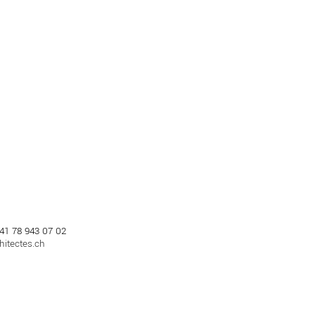
+41 78 943 07 02
itectes.ch